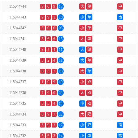
115044744
8
0
9
17
大
单
中
115044743
9
9
2
20
小
单
错
115044742
3
0
0
03
小
单
中
115044741
3
6
6
15
大
单
中
115044740
3
4
4
11
大
单
中
115044739
5
2
4
11
大
单
中
115044738
8
3
7
18
大
单
中
115044737
1
0
9
10
小
双
中
115044736
7
6
9
22
大
双
中
115044735
5
5
4
14
小
双
中
115044734
6
9
7
22
大
双
中
115044733
5
9
3
17
小
双
错
115044732
5
6
3
14
小
单
错