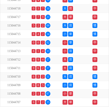
115044719
6
4
9
19
大
双
中
115044718
0
3
7
10
大
双
中
115044717
7
7
9
23
大
单
中
115044716
5
2
2
09
大
双
错
115044715
8
4
2
14
小
单
错
115044714
0
0
2
02
小
单
中
115044713
8
1
4
13
小
双
中
115044712
4
9
4
17
大
双
中
115044711
9
6
2
17
大
双
中
115044710
6
3
2
11
大
双
错
115044709
6
8
5
19
小
双
错
115044708
2
1
4
07
小
单
中
115044707
6
7
2
15
大
单
中