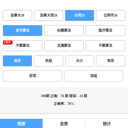
加拿大28
加拿大西28
台湾28
比特币28
信号算法
纠缠算法
医疗算法
不羁算法
龙渊算法
不羁算法
组合
杀组
大小
单双
双项
双组
100期 正确：76 期 错误：24 期
正确率：76%
预测
走势
统计