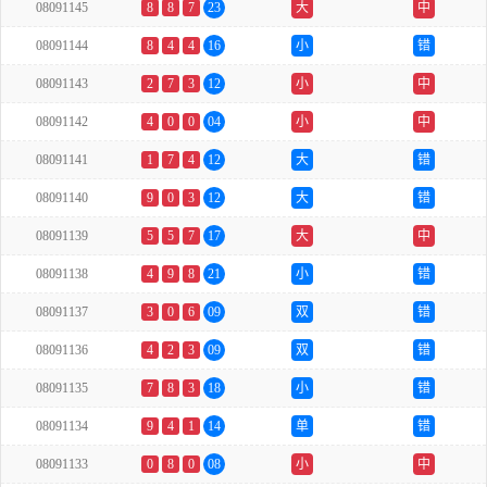
08091145
8
8
7
23
大
中
08091144
8
4
4
16
小
错
08091143
2
7
3
12
小
中
08091142
4
0
0
04
小
中
08091141
1
7
4
12
大
错
08091140
9
0
3
12
大
错
08091139
5
5
7
17
大
中
08091138
4
9
8
21
小
错
08091137
3
0
6
09
双
错
08091136
4
2
3
09
双
错
08091135
7
8
3
18
小
错
08091134
9
4
1
14
单
错
08091133
0
8
0
08
小
中