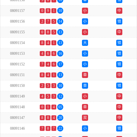
08091158
3
0
7
10
单
错
08091157
0
9
1
10
小
中
08091156
2
7
5
14
小
错
08091155
0
8
5
13
小
中
08091154
8
4
1
13
大
错
08091153
4
6
6
16
小
错
08091152
7
4
6
17
小
错
08091151
8
4
1
13
单
中
08091150
2
5
3
10
单
错
08091149
4
5
3
12
小
中
08091148
0
1
4
05
单
中
08091147
8
8
4
20
双
中
08091146
7
8
7
22
小
错