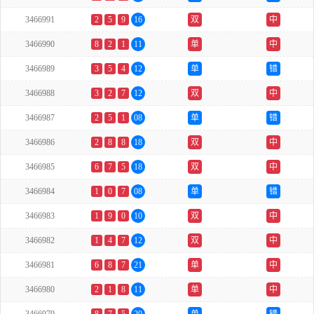
3466991
2
5
9
16
双
中
3466990
8
2
1
11
单
中
3466989
3
5
4
12
单
错
3466988
3
2
7
12
双
中
3466987
2
5
1
08
单
错
3466986
2
8
8
18
双
中
3466985
6
7
5
18
双
中
3466984
1
0
7
08
单
错
3466983
1
9
0
10
双
中
3466982
1
4
7
12
双
中
3466981
6
8
7
21
单
中
3466980
2
1
8
11
单
中