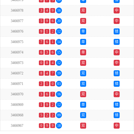
3466979
8
7
5
20
单
错
3466978
3
4
9
16
双
中
3466977
5
9
6
20
双
中
3466976
9
1
2
12
单
错
3466975
7
6
1
14
单
错
3466974
6
3
6
15
单
中
3466973
0
8
4
12
双
中
3466972
8
4
7
19
双
错
3466971
2
1
0
03
双
错
3466970
3
6
7
16
双
中
3466969
1
9
2
12
单
错
3466968
5
2
2
09
双
错
3466967
0
9
9
18
双
中