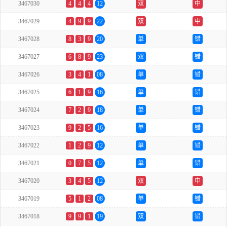
3467030
4
4
4
12
双
中
3467029
4
9
9
22
双
中
3467028
8
3
9
20
单
错
3467027
6
8
9
23
双
错
3467026
3
4
1
08
单
错
3467025
6
1
9
16
单
错
3467024
7
2
9
18
单
错
3467023
9
2
5
16
单
错
3467022
1
2
9
12
单
错
3467021
0
7
5
12
单
错
3467020
3
4
5
12
双
中
3467019
5
1
2
08
单
错
3467018
9
9
1
19
双
错