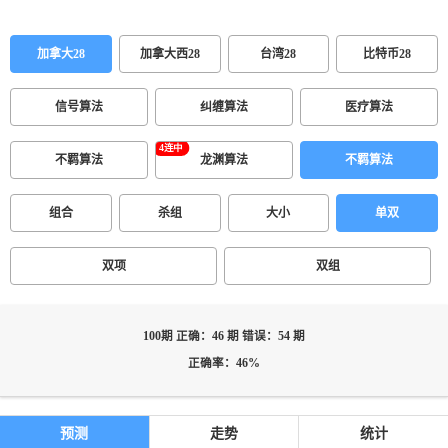
加拿大28
加拿大西28
台湾28
比特币28
信号算法
纠缠算法
医疗算法
不羁算法
龙渊算法
不羁算法
组合
杀组
大小
单双
双项
双组
100期 正确：46 期 错误：54 期
正确率：46%
预测
走势
统计