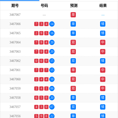
期号
号码
预测
结果
3467067
---
单
---
3467066
7
3
4
14
单
错
3467065
2
9
5
16
单
错
3467064
7
9
4
20
双
中
3467063
7
9
4
20
双
中
3467062
0
6
9
15
双
错
3467061
7
1
7
15
单
中
3467060
2
4
4
10
双
中
3467059
1
4
1
06
双
中
3467058
6
5
9
20
单
错
3467057
4
3
0
07
双
错
3467056
5
9
8
22
单
错