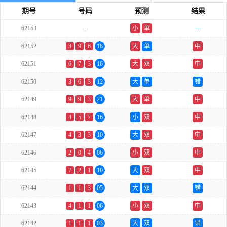
期号
号码
预测
结果
62153
---
小
单
---
62152
3
9
6
18
大
单
中
62151
6
7
3
16
大
双
中
62150
3
6
3
12
大
单
错
62149
9
9
3
21
大
单
中
62148
4
5
7
16
小
双
中
62147
4
3
3
10
大
双
中
62146
2
0
4
06
小
双
中
62145
7
2
1
10
大
双
中
62144
1
1
3
05
大
双
错
62143
4
1
1
06
小
双
中
62142
1
1
1
03
大
双
错