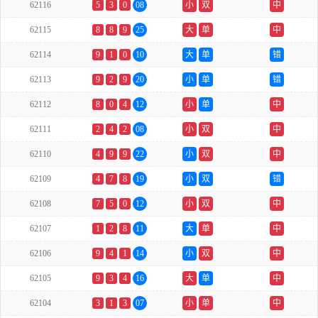
62116
5
3
0
08
小
双
中
62115
8
8
9
25
大
单
中
62114
9
1
0
10
大
单
错
62113
9
2
9
20
小
单
错
62112
8
0
4
12
小
单
中
62111
2
4
2
08
小
双
中
62110
4
9
9
22
小
双
中
62109
4
7
8
19
小
双
错
62108
7
5
0
12
小
双
中
62107
1
2
8
11
大
单
中
62106
9
4
1
14
小
双
中
62105
9
3
4
16
大
单
中
62104
3
1
3
07
小
单
中