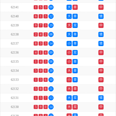
62141
1
5
3
09
大
单
中
62140
6
1
5
12
大
单
错
62139
9
7
3
19
大
双
中
62138
2
4
2
08
大
单
错
62137
8
3
3
14
小
单
错
62136
4
1
4
09
小
双
中
62135
1
4
3
08
小
单
中
62134
5
9
6
20
大
单
中
62133
1
3
6
10
小
单
中
62132
5
8
8
21
大
单
中
62131
1
5
7
13
大
双
错
62130
5
9
0
14
大
双
中