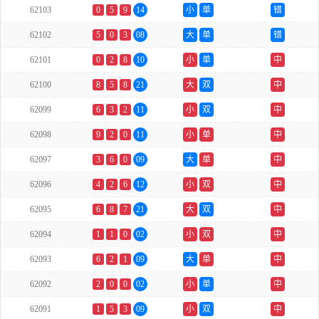
62103
0
5
9
14
小
单
错
62102
5
0
3
08
大
单
错
62101
0
2
8
10
小
单
中
62100
8
5
8
21
大
双
中
62099
6
3
2
11
小
双
中
62098
9
2
0
11
小
单
中
62097
3
6
0
09
大
单
中
62096
4
2
6
12
小
双
中
62095
6
8
7
21
大
双
中
62094
1
1
0
02
小
双
中
62093
6
2
1
09
大
单
中
62092
2
0
0
02
小
单
中
62091
1
5
3
09
小
双
中