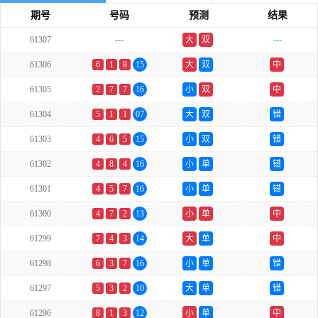
期号
号码
预测
结果
61307
---
大
双
---
61306
6
1
8
15
大
双
中
61305
2
7
7
16
小
双
中
61304
5
1
1
07
大
双
错
61303
4
6
5
15
小
双
错
61302
4
8
4
16
小
单
错
61301
4
5
7
16
小
单
错
61300
4
7
2
13
小
单
中
61299
7
4
3
14
大
单
中
61298
6
3
7
16
小
单
错
61297
5
3
2
10
大
单
错
61296
8
1
3
12
小
单
中