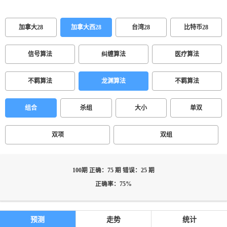
加拿大28
加拿大西28
台湾28
比特币28
信号算法
纠缠算法
医疗算法
不羁算法
龙渊算法
不羁算法
组合
杀组
大小
单双
双项
双组
100期 正确：75 期 错误：25 期
正确率：75%
预测
走势
统计