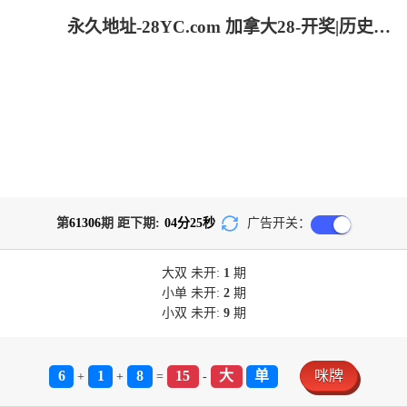
永久地址-28YC.com 加拿大28-开奖|历史结果|加拿大28刮奖预测|加拿大结果咪牌查询|加拿大PC历史走势|加拿大PC28大神预测
第
61306
期 距下期:
04
分
24
秒
广告开关：
大双
未开:
1
期
小单
未开:
2
期
小双
未开:
9
期
6
1
8
15
大
单
咪牌
+
+
=
-