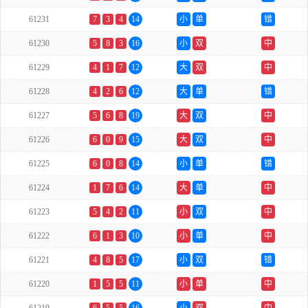
61231
7
3
4
14
小
单
错
61230
5
8
3
16
小
双
中
61229
4
1
7
12
大
双
中
61228
4
2
6
12
大
单
错
61227
5
6
8
19
大
双
中
61226
6
0
9
15
大
双
中
61225
6
0
8
14
小
单
错
61224
1
7
6
14
大
单
中
61223
5
4
2
11
小
双
中
61222
6
1
3
10
小
单
中
61221
4
8
5
17
小
双
错
61220
1
5
5
11
小
单
中