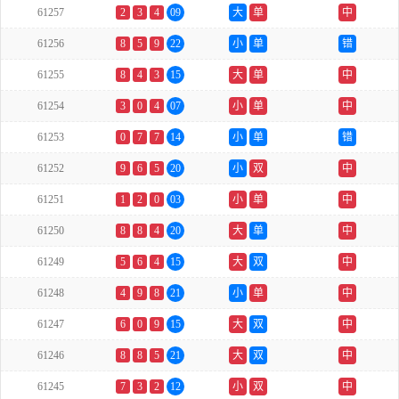
61257
2
3
4
09
大
单
中
61256
8
5
9
22
小
单
错
61255
8
4
3
15
大
单
中
61254
3
0
4
07
小
单
中
61253
0
7
7
14
小
单
错
61252
9
6
5
20
小
双
中
61251
1
2
0
03
小
单
中
61250
8
8
4
20
大
单
中
61249
5
6
4
15
大
双
中
61248
4
9
8
21
小
单
中
61247
6
0
9
15
大
双
中
61246
8
8
5
21
大
双
中
61245
7
3
2
12
小
双
中