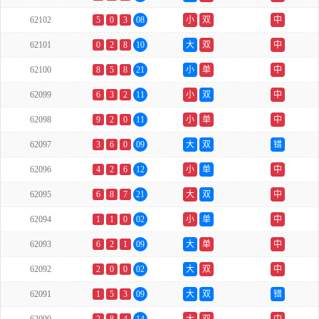
62102
5
0
3
08
小
双
中
62101
0
2
8
10
大
双
中
62100
8
5
8
21
小
单
中
62099
6
3
2
11
小
双
中
62098
9
2
0
11
小
单
中
62097
3
6
0
09
大
双
错
62096
4
2
6
12
小
单
中
62095
6
8
7
21
大
双
中
62094
1
1
0
02
小
单
中
62093
6
2
1
09
大
单
中
62092
2
0
0
02
大
双
中
62091
1
5
3
09
大
双
错