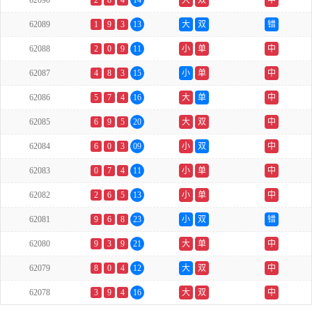
62090
2
8
4
14
大
双
中
62089
1
9
3
13
大
双
错
62088
2
0
9
11
小
单
中
62087
4
8
3
15
小
单
中
62086
5
7
4
16
大
单
中
62085
6
9
5
20
大
双
中
62084
6
0
3
09
小
双
中
62083
0
7
4
11
小
单
中
62082
2
6
5
13
小
单
中
62081
9
6
8
23
小
双
错
62080
9
3
9
21
大
单
中
62079
8
0
4
12
大
双
中
62078
3
9
4
16
大
双
中