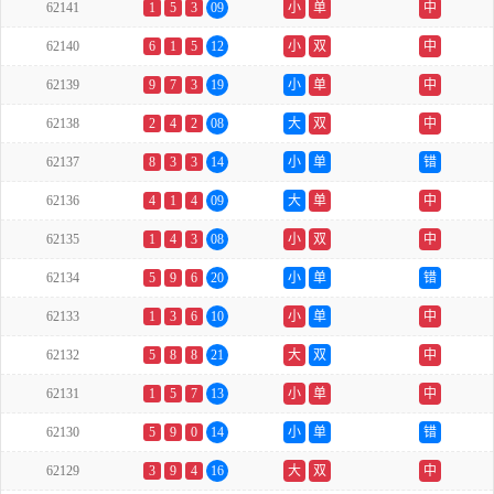
62141
1
5
3
09
小
单
中
62140
6
1
5
12
小
双
中
62139
9
7
3
19
小
单
中
62138
2
4
2
08
大
双
中
62137
8
3
3
14
小
单
错
62136
4
1
4
09
大
单
中
62135
1
4
3
08
小
双
中
62134
5
9
6
20
小
单
错
62133
1
3
6
10
小
单
中
62132
5
8
8
21
大
双
中
62131
1
5
7
13
小
单
中
62130
5
9
0
14
小
单
错
62129
3
9
4
16
大
双
中