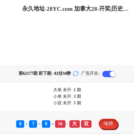
永久地址-28YC.com 加拿大28-开奖|历史结果|加拿大28刮奖预测|加拿大结果咪牌查询|加拿大PC历史走势|加拿大PC28大神预测
第
62177
期 距下期:
02
分
34
秒
广告开关：
大单
未开:
1
期
小单
未开:
3
期
小双
未开:
5
期
0
7
9
16
大
双
咪牌
+
+
=
-