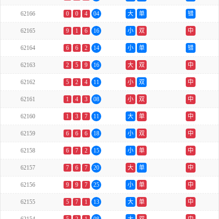
62166
0
0
4
04
大
单
错
62165
9
1
6
16
小
双
中
62164
6
6
2
14
小
单
错
62163
2
5
9
16
大
双
中
62162
5
2
4
11
小
双
中
62161
1
4
3
08
小
双
中
62160
1
3
7
11
大
单
中
62159
6
6
6
18
小
双
中
62158
6
7
2
15
小
单
中
62157
7
6
7
20
大
单
中
62156
9
9
7
25
小
单
中
62155
5
7
1
13
大
单
中