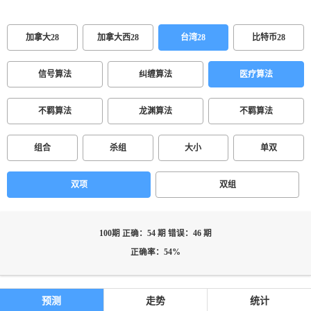
加拿大28
加拿大西28
台湾28
比特币28
信号算法
纠缠算法
医疗算法
不羁算法
龙渊算法
不羁算法
组合
杀组
大小
单双
双项
双组
100期 正确：54 期 错误：46 期
正确率：54%
预测
走势
统计