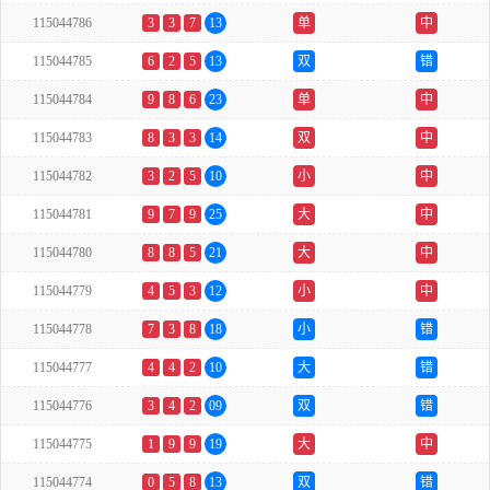
115044786
3
3
7
13
单
中
115044785
6
2
5
13
双
错
115044784
9
8
6
23
单
中
115044783
8
3
3
14
双
中
115044782
3
2
5
10
小
中
115044781
9
7
9
25
大
中
115044780
8
8
5
21
大
中
115044779
4
5
3
12
小
中
115044778
7
3
8
18
小
错
115044777
4
4
2
10
大
错
115044776
3
4
2
09
双
错
115044775
1
9
9
19
大
中
115044774
0
5
8
13
双
错