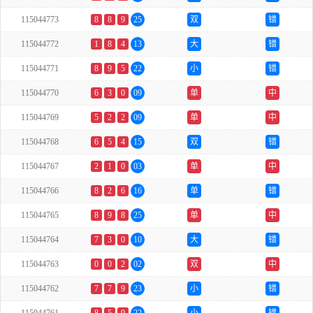
115044773
8
8
9
25
双
错
115044772
1
8
4
13
大
错
115044771
8
9
5
22
小
错
115044770
6
3
0
09
单
中
115044769
5
2
2
09
单
中
115044768
6
5
4
15
双
错
115044767
2
1
0
03
单
中
115044766
8
2
6
16
单
错
115044765
8
9
8
25
单
中
115044764
7
3
0
10
大
错
115044763
0
0
2
02
双
中
115044762
7
7
9
23
小
错