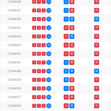
115044348
9
7
7
23
小
单
中
115044347
5
9
5
19
小
单
中
115044346
4
3
8
15
小
双
错
115044345
4
4
4
12
小
双
中
115044344
1
8
2
11
小
双
中
115044343
5
0
5
10
小
双
中
115044342
0
6
6
12
小
双
中
115044341
5
9
7
21
小
单
中
115044340
2
6
2
10
大
单
错
115044339
1
3
6
10
大
双
中
115044338
7
8
0
15
小
单
中
115044337
3
5
5
13
小
单
中
115044336
5
1
9
15
大
双
中