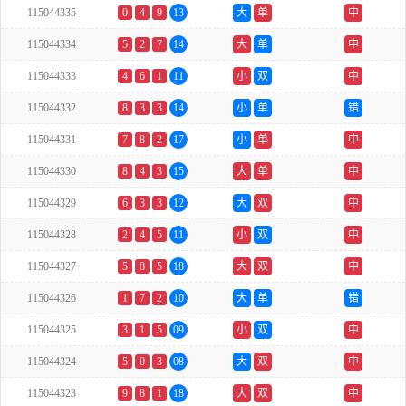
115044335
0
4
9
13
大
单
中
115044334
5
2
7
14
大
单
中
115044333
4
6
1
11
小
双
中
115044332
8
3
3
14
小
单
错
115044331
7
8
2
17
小
单
中
115044330
8
4
3
15
大
单
中
115044329
6
3
3
12
大
双
中
115044328
2
4
5
11
小
双
中
115044327
5
8
5
18
大
双
中
115044326
1
7
2
10
大
单
错
115044325
3
1
5
09
小
双
中
115044324
5
0
3
08
大
双
中
115044323
9
8
1
18
大
双
中