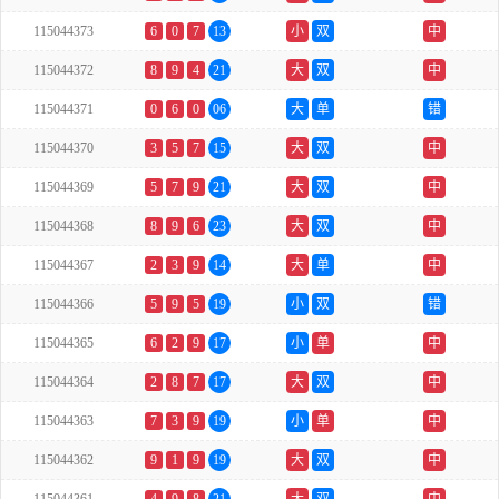
115044373
6
0
7
13
小
双
中
115044372
8
9
4
21
大
双
中
115044371
0
6
0
06
大
单
错
115044370
3
5
7
15
大
双
中
115044369
5
7
9
21
大
双
中
115044368
8
9
6
23
大
双
中
115044367
2
3
9
14
大
单
中
115044366
5
9
5
19
小
双
错
115044365
6
2
9
17
小
单
中
115044364
2
8
7
17
大
双
中
115044363
7
3
9
19
小
单
中
115044362
9
1
9
19
大
双
中