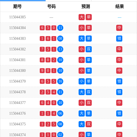
期号
号码
预测
结果
115044385
---
大
单
---
115044384
6
5
0
11
小
单
中
115044383
1
6
1
08
大
单
错
115044382
7
5
1
13
小
双
中
115044381
8
0
2
10
小
单
中
115044380
9
0
1
10
小
单
中
115044379
6
5
5
16
小
单
错
115044378
2
5
4
11
大
双
错
115044377
6
4
0
10
小
双
中
115044376
1
1
4
06
大
单
错
115044375
1
2
5
08
大
双
中
115044374
1
1
0
02
小
单
中