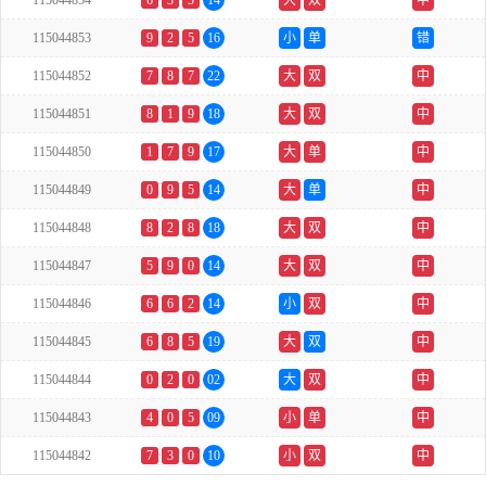
115044854
6
3
5
14
大
双
中
115044853
9
2
5
16
小
单
错
115044852
7
8
7
22
大
双
中
115044851
8
1
9
18
大
双
中
115044850
1
7
9
17
大
单
中
115044849
0
9
5
14
大
单
中
115044848
8
2
8
18
大
双
中
115044847
5
9
0
14
大
双
中
115044846
6
6
2
14
小
双
中
115044845
6
8
5
19
大
双
中
115044844
0
2
0
02
大
双
中
115044843
4
0
5
09
小
单
中
115044842
7
3
0
10
小
双
中