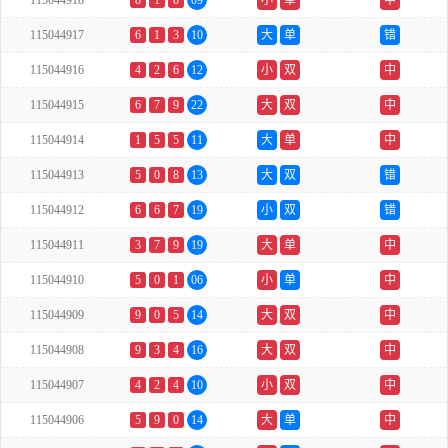
115044918
8
1
0
09
小
单
中
115044917
6
1
3
10
大
单
错
115044916
4
2
6
12
小
双
中
115044915
6
7
9
22
大
双
中
115044914
1
5
5
11
大
单
中
115044913
5
0
8
13
大
双
错
115044912
6
6
7
19
小
双
错
115044911
3
7
9
19
大
单
中
115044910
5
0
1
06
小
单
中
115044909
9
0
5
14
大
双
中
115044908
9
3
4
16
大
双
中
115044907
4
2
4
10
小
双
中
115044906
5
9
0
14
大
单
中