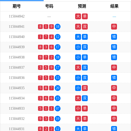
期号
号码
预测
结果
115044942
---
大
单
---
115044941
8
1
9
18
大
双
中
115044940
1
7
4
12
大
单
错
115044939
8
3
6
17
小
双
错
115044938
9
7
2
18
小
单
错
115044937
3
5
9
17
大
双
中
115044936
7
5
3
15
小
双
错
115044935
5
8
7
20
小
双
中
115044934
3
6
6
15
大
双
中
115044933
5
1
1
07
小
单
中
115044932
9
5
5
19
大
单
中
115044931
8
2
2
12
大
单
错