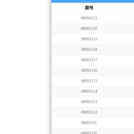
期号
08091121
08091120
08091119
08091118
08091117
08091116
08091115
08091114
08091113
08091112
08091111
08091110