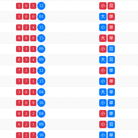
12
小
双
1
6
5
01
大
单
1
0
0
15
小
单
9
2
4
15
大
单
6
9
0
09
小
双
5
3
1
09
大
双
0
5
4
12
小
单
7
2
3
15
小
单
7
7
1
04
大
单
3
0
1
16
小
单
7
0
9
04
小
单
0
2
2
09
小
双
6
2
1
16
小
单
7
2
7