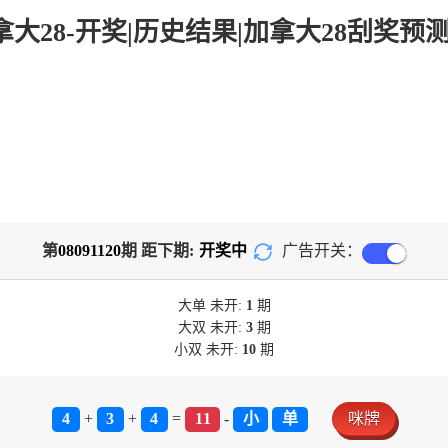
第
08091120
期 距下期:
开奖中
广告开关：
大单
未开:
1
期
大双
未开:
3
期
小双
未开:
10
期
4
+
3
+
4
=
11
-
小
单
咪牌