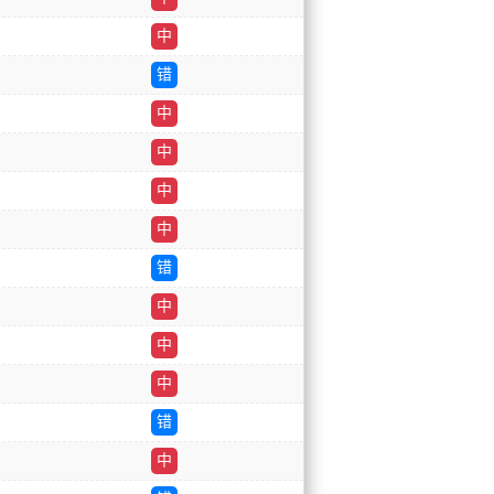
中
错
中
中
中
中
错
中
中
中
错
中