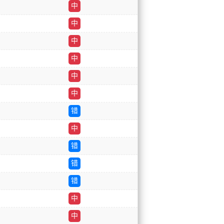
中
中
中
中
中
中
错
中
错
错
错
中
中