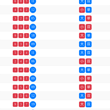
11
大
双
6
0
5
12
小
单
4
6
2
05
大
单
3
2
0
10
小
双
5
3
2
18
大
单
9
6
3
09
大
双
6
3
0
11
大
双
5
2
4
06
小
双
2
4
0
12
大
单
1
4
7
09
小
单
0
8
1
09
小
单
0
5
4
12
大
双
1
5
6
19
大
双
9
3
7