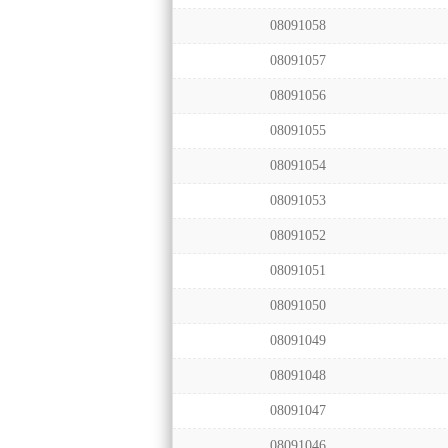
08091058
08091057
08091056
08091055
08091054
08091053
08091052
08091051
08091050
08091049
08091048
08091047
08091046