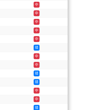
中
中
中
中
中
错
中
中
错
错
中
中
错