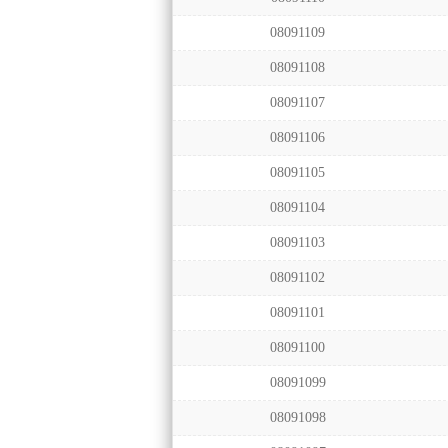
08091109
08091108
08091107
08091106
08091105
08091104
08091103
08091102
08091101
08091100
08091099
08091098