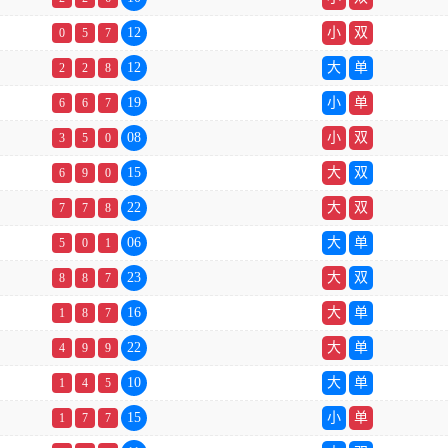
12
小
双
0
5
7
12
大
单
2
2
8
19
小
单
6
6
7
08
小
双
3
5
0
15
大
双
6
9
0
22
大
双
7
7
8
06
大
单
5
0
1
23
大
双
8
8
7
16
大
单
1
8
7
22
大
单
4
9
9
10
大
单
1
4
5
15
小
单
1
7
7