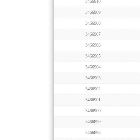
3466910
3466909
3466908
3466907
3466906
3466905
3466904
3466903
3466902
3466901
3466900
3466899
3466898