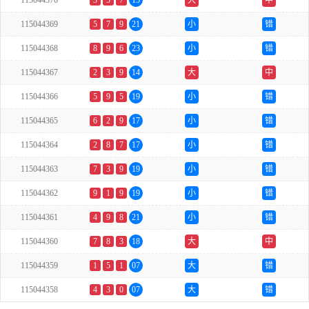
115044370
3
5
7
15
大
中
115044369
5
7
9
21
小
错
115044368
8
9
6
23
小
错
115044367
2
3
9
14
大
中
115044366
5
9
5
19
小
错
115044365
6
2
9
17
小
错
115044364
2
8
7
17
小
错
115044363
7
3
9
19
小
错
115044362
9
1
9
19
小
错
115044361
4
9
8
21
小
错
115044360
7
8
3
18
大
中
115044359
1
5
1
07
大
错
115044358
4
3
0
07
大
错