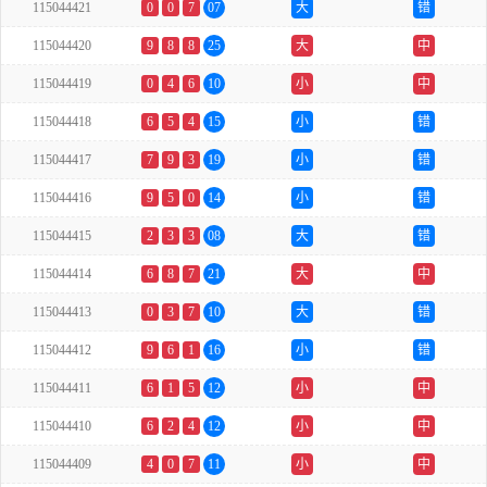
115044421
0
0
7
07
大
错
115044420
9
8
8
25
大
中
115044419
0
4
6
10
小
中
115044418
6
5
4
15
小
错
115044417
7
9
3
19
小
错
115044416
9
5
0
14
小
错
115044415
2
3
3
08
大
错
115044414
6
8
7
21
大
中
115044413
0
3
7
10
大
错
115044412
9
6
1
16
小
错
115044411
6
1
5
12
小
中
115044410
6
2
4
12
小
中
115044409
4
0
7
11
小
中