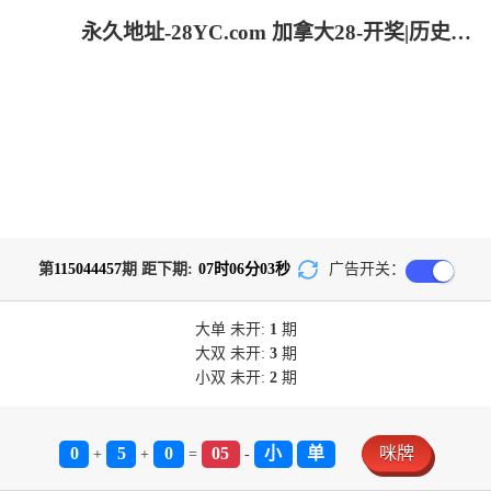
永久地址-28YC.com 加拿大28-开奖|历史结果|加拿大28刮奖预测|加拿大结果咪牌查询|加拿大PC历史走势|加拿大PC28大神预测
第
115044457
期 距下期:
07
时
06
分
03
秒
广告开关：
大单
未开:
1
期
大双
未开:
3
期
小双
未开:
2
期
0
5
0
05
小
单
咪牌
+
+
=
-