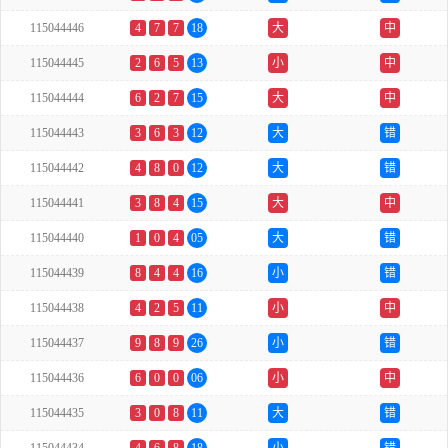
115044446
4
7
7
18
大
中
115044445
2
6
5
13
小
中
115044444
6
2
7
15
大
中
115044443
3
6
3
12
大
错
115044442
4
8
0
12
大
错
115044441
3
8
4
15
大
中
115044440
1
0
4
05
大
错
115044439
8
4
4
16
小
错
115044438
4
2
5
11
小
中
115044437
9
8
9
26
小
错
115044436
6
0
0
06
小
中
115044435
3
0
8
11
大
错