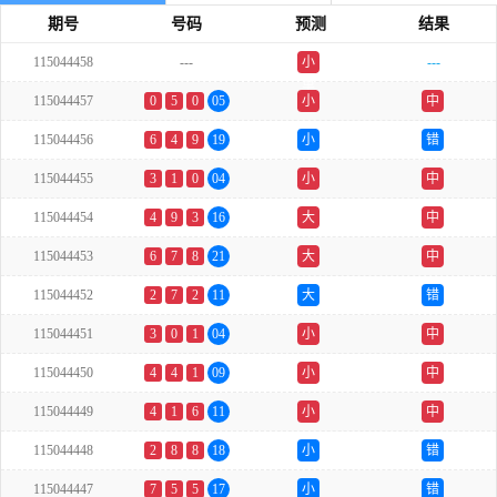
期号
号码
预测
结果
115044458
---
小
---
单
115044457
0
5
0
05
小
中
115044456
6
4
9
19
小
错
115044455
3
1
0
04
小
中
115044454
4
9
3
16
大
中
115044453
6
7
8
21
大
中
115044452
2
7
2
11
大
错
115044451
3
0
1
04
小
中
115044450
4
4
1
09
小
中
115044449
4
1
6
11
小
中
115044448
2
8
8
18
小
错
115044447
7
5
5
17
小
错