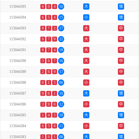
115044395
6
0
4
10
大
错
115044394
6
5
4
15
小
错
115044393
8
7
2
17
大
中
115044392
6
7
9
22
大
中
115044391
8
7
4
19
大
中
115044390
3
6
7
16
大
中
115044389
2
6
9
17
大
中
115044388
0
1
5
06
小
中
115044387
9
0
1
10
大
错
115044386
3
9
0
12
小
中
115044385
1
4
5
10
大
错
115044384
6
5
0
11
小
中
115044383
1
6
1
08
大
错