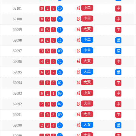
小单
62101
0
2
8
10
殺
中
小单
62100
8
5
8
21
殺
中
大双
62099
6
3
2
11
殺
中
小单
62098
9
2
0
11
殺
错
小单
62097
3
6
0
09
殺
错
大双
62096
4
2
6
12
殺
中
大单
62095
6
8
7
21
殺
错
大双
62094
1
1
0
02
殺
中
小双
62093
6
2
1
09
殺
中
大单
62092
2
0
0
02
殺
中
大单
62091
1
5
3
09
殺
中
大双
62090
2
8
4
14
殺
错
大单