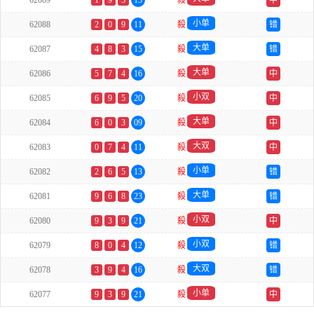
62089
1
9
3
13
殺
中
小单
62088
2
0
9
11
殺
错
大单
62087
4
8
3
15
殺
错
大单
62086
5
7
4
16
殺
中
小双
62085
6
9
5
20
殺
中
大单
62084
6
0
3
09
殺
中
大双
62083
0
7
4
11
殺
中
小单
62082
2
6
5
13
殺
错
大单
62081
9
6
8
23
殺
错
小双
62080
9
3
9
21
殺
中
小双
62079
8
0
4
12
殺
错
大双
62078
3
9
4
16
殺
错
小单
62077
9
3
9
21
殺
中