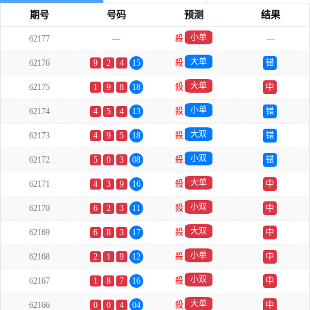
期号
号码
预测
结果
小单
62177
---
殺
---
大单
62176
9
2
4
15
殺
错
大单
62175
1
9
8
18
殺
中
小单
62174
4
5
4
13
殺
错
大双
62173
4
9
5
18
殺
错
小双
62172
5
0
3
08
殺
错
大单
62171
4
3
9
16
殺
中
小双
62170
6
2
3
11
殺
中
大双
62169
6
8
3
17
殺
中
小单
62168
2
1
9
12
殺
中
小双
62167
1
8
7
16
殺
中
大单
62166
0
0
4
04
殺
中