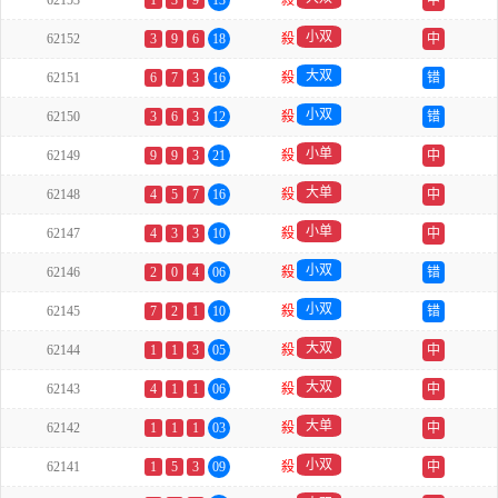
62153
1
3
9
13
殺
中
小双
62152
3
9
6
18
殺
中
大双
62151
6
7
3
16
殺
错
小双
62150
3
6
3
12
殺
错
小单
62149
9
9
3
21
殺
中
大单
62148
4
5
7
16
殺
中
小单
62147
4
3
3
10
殺
中
小双
62146
2
0
4
06
殺
错
小双
62145
7
2
1
10
殺
错
大双
62144
1
1
3
05
殺
中
大双
62143
4
1
1
06
殺
中
大单
62142
1
1
1
03
殺
中
小双
62141
1
5
3
09
殺
中