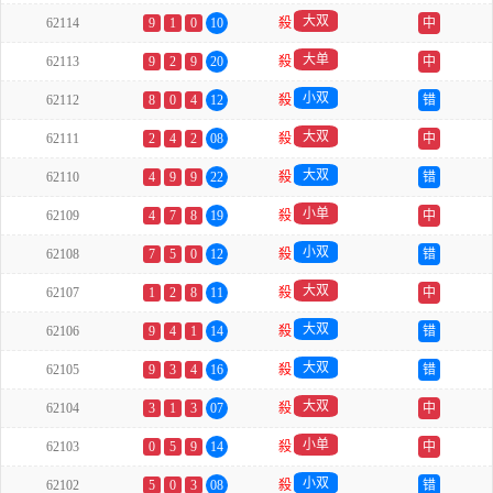
大双
62114
9
1
0
10
殺
中
大单
62113
9
2
9
20
殺
中
小双
62112
8
0
4
12
殺
错
大双
62111
2
4
2
08
殺
中
大双
62110
4
9
9
22
殺
错
小单
62109
4
7
8
19
殺
中
小双
62108
7
5
0
12
殺
错
大双
62107
1
2
8
11
殺
中
大双
62106
9
4
1
14
殺
错
大双
62105
9
3
4
16
殺
错
大双
62104
3
1
3
07
殺
中
小单
62103
0
5
9
14
殺
中
小双
62102
5
0
3
08
殺
错