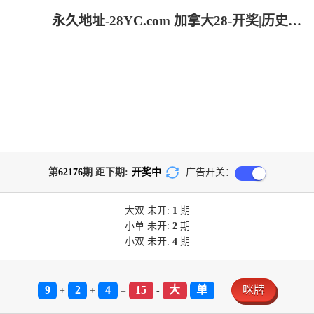
永久地址-28YC.com 加拿大28-开奖|历史结果|加拿大28刮奖预测|加拿大结果咪牌查询|加拿大PC历史走势|加拿大PC28大神预测
第
62176
期 距下期:
开奖中
广告开关：
大双
未开:
1
期
小单
未开:
2
期
小双
未开:
4
期
9
2
4
15
大
单
咪牌
+
+
=
-