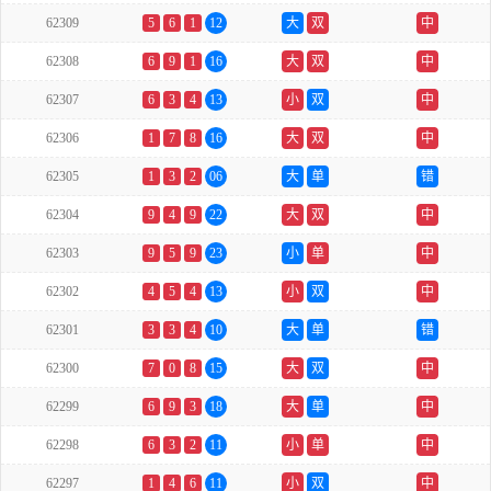
62309
5
6
1
12
大
双
中
62308
6
9
1
16
大
双
中
62307
6
3
4
13
小
双
中
62306
1
7
8
16
大
双
中
62305
1
3
2
06
大
单
错
62304
9
4
9
22
大
双
中
62303
9
5
9
23
小
单
中
62302
4
5
4
13
小
双
中
62301
3
3
4
10
大
单
错
62300
7
0
8
15
大
双
中
62299
6
9
3
18
大
单
中
62298
6
3
2
11
小
单
中
62297
1
4
6
11
小
双
中