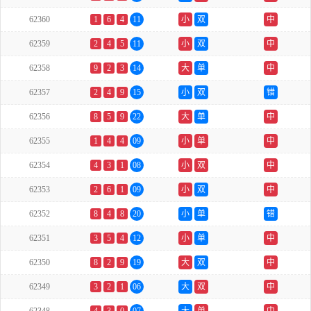
62360
1
6
4
11
小
双
中
62359
2
4
5
11
小
双
中
62358
9
2
3
14
大
单
中
62357
2
4
9
15
小
双
错
62356
8
5
9
22
大
单
中
62355
1
4
4
09
小
单
中
62354
4
3
1
08
小
双
中
62353
2
6
1
09
小
双
中
62352
8
4
8
20
小
单
错
62351
3
5
4
12
小
单
中
62350
8
2
9
19
大
双
中
62349
3
2
1
06
大
双
中