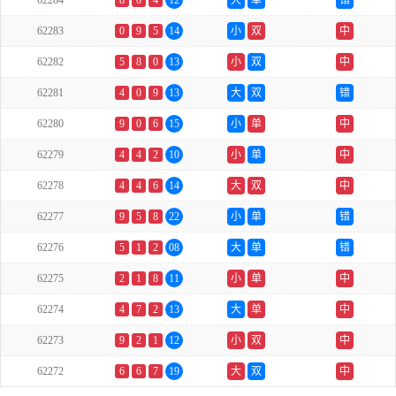
62284
8
0
4
12
大
单
错
62283
0
9
5
14
小
双
中
62282
5
8
0
13
小
双
中
62281
4
0
9
13
大
双
错
62280
9
0
6
15
小
单
中
62279
4
4
2
10
小
单
中
62278
4
4
6
14
大
双
中
62277
9
5
8
22
小
单
错
62276
5
1
2
08
大
单
错
62275
2
1
8
11
小
单
中
62274
4
7
2
13
大
单
中
62273
9
2
1
12
小
双
中
62272
6
6
7
19
大
双
中