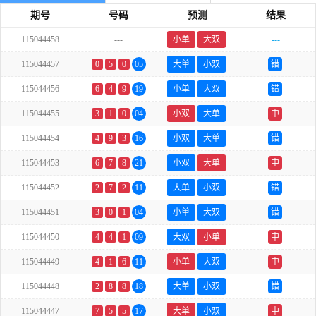
期号
号码
预测
结果
115044458
---
小单
大双
---
115044457
0
5
0
05
大单
小双
错
115044456
6
4
9
19
小单
大双
错
115044455
3
1
0
04
小双
大单
中
115044454
4
9
3
16
小双
大单
错
115044453
6
7
8
21
小双
大单
中
115044452
2
7
2
11
大单
小双
错
115044451
3
0
1
04
小单
大双
错
115044450
4
4
1
09
大双
小单
中
115044449
4
1
6
11
小单
大双
中
115044448
2
8
8
18
大单
小双
错
115044447
7
5
5
17
大单
小双
中