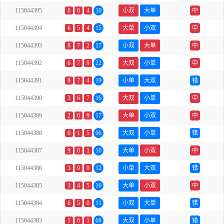
115044395
6
0
4
10
小双
大单
中
115044394
6
5
4
15
大单
小双
中
115044393
8
7
2
17
小双
大单
中
115044392
6
7
9
22
大双
小单
中
115044391
8
7
4
19
小单
大双
错
115044390
3
6
7
16
大双
小单
中
115044389
2
6
9
17
大单
小双
中
115044388
0
1
5
06
大双
小单
错
115044387
9
0
1
10
大单
小双
中
115044386
3
9
0
12
小单
大双
错
115044385
1
4
5
10
大单
小双
中
115044384
6
5
0
11
小双
大单
错
115044383
1
6
1
08
大双
小单
错