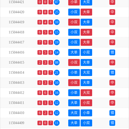
115044421
0
0
7
07
小单
大双
中
115044420
9
8
8
25
小双
大单
中
115044419
0
4
6
10
小双
大单
中
115044418
6
5
4
15
小双
大单
中
115044417
7
9
3
19
小双
大单
中
115044416
9
5
0
14
大单
小双
错
115044415
2
3
3
08
小双
大单
中
115044414
6
8
7
21
小单
大双
错
115044413
0
3
7
10
小双
大单
中
115044412
9
6
1
16
小单
大双
中
115044411
6
1
5
12
大单
小双
中
115044410
6
2
4
12
大双
小单
错
115044409
4
0
7
11
大单
小双
错